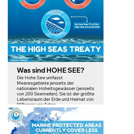
Im Ozean sollen im Rahmen der
30x30-Initiative
Meeresschutzgebiete (MPAs)
geschaffen werden, die als sichere
Rückzugsgebiete für
Meereslebewesen dienen und es
Ökosystemen ermöglichen, sich von
Überfischung, Verschmutzung und
Lebensraumzerstörung zu erholen.
Gesunde Ozeane sind unerlässlich für
die Klimaregulierung, die Fischerei und
die Sicherung der Lebensgrundlagen
der Menschen.
Was sind HOHE SEE?
Die Hohe See umfasst
Meeresgebiete jenseits der
nationalen Hoheitsgewässer (jenseits
von 200 Seemeilen). Sie ist der größte
Lebensraum der Erde und Heimat von
Millionen von Arten.
Der Hohe-See-Vertrag ist ein
internationales Abkommen, das
derzeit bei den Vereinten Nationen
verhandelt wird und den Schutz der