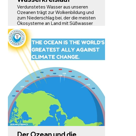
Verdunstetes Wasser aus unseren
Ozeanen trägt zur Wolkenbildung und
zum Niederschlag bei, der die meisten
Ökosysteme an Land mit Süßwasser
versorgt.
Ohne die Ozeane würden viele Teile
der Welt austrocknen.
Der Ozean und die