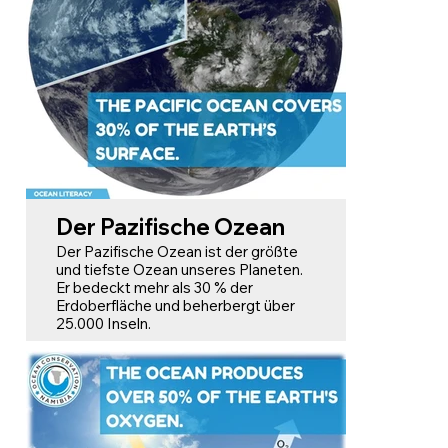
Der Pazifische Ozean
Der Pazifische Ozean ist der größte
und tiefste Ozean unseres Planeten.
Er bedeckt mehr als 30 % der
Erdoberfläche und beherbergt über
25.000 Inseln.
Der Pazifische Ozean ist so groß, dass
er eine größere Fläche einnimmt als
alle Landmassen der Erde zusammen!