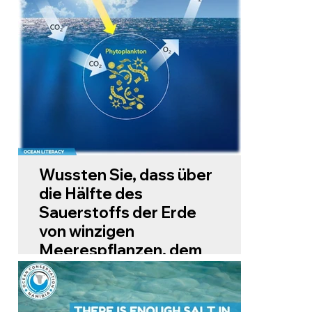
Wussten Sie, dass über
die Hälfte des
Sauerstoffs der Erde
von winzigen
Meerespflanzen, dem
sogenannten
Phytoplankton,
stammt?