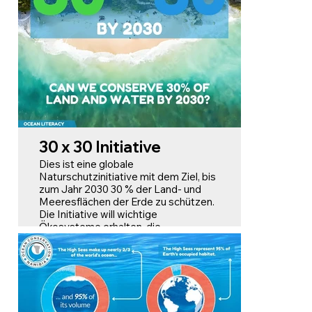
30 x 30 Initiative
Dies ist eine globale
Naturschutzinitiative mit dem Ziel, bis
zum Jahr 2030 30 % der Land- und
Meeresflächen der Erde zu schützen.
Die Initiative will wichtige
Ökosysteme erhalten, die
Artenvielfalt sichern und den
Klimawandel bekämpfen, indem
Schutzgebiete ausgewiesen werden,
in denen menschliche Aktivitäten
eingeschränkt sind.