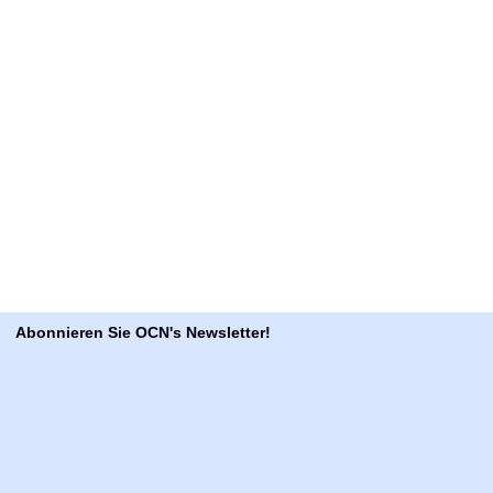
Abonnieren Sie OCN's Newsletter!