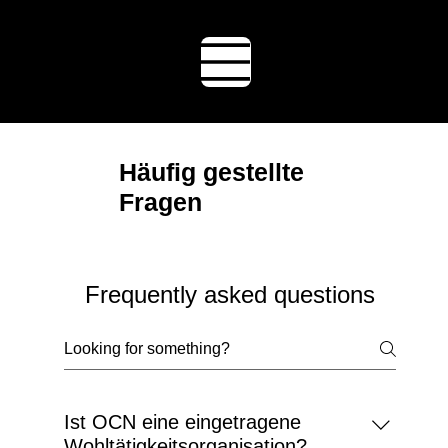
Ocean
Conserva
tion
Namibia
Häufig gestellte
Fragen
Frequently asked questions
Ist OCN eine eingetragene
Wohltätigkeitsorganisation?