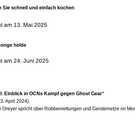
n Sie schnell und einfach kochen
cht am 13. Mai 2025
songe helde
cht am 24. Juni 2025
el: Einblick in OCNs Kampf gegen Ghost Gear“
. April 2024).
Dreyer spricht über Robbenrettungen und Geisternetze im Mee