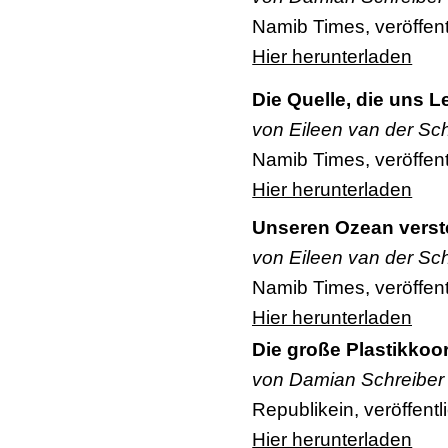
Namib Times, veröffent
Hier herunterladen
Die Quelle, die uns 
von Eileen van der Sch
Namib Times, veröffent
Hier herunterladen
Unseren Ozean vers
von Eileen van der Sch
Namib Times, veröffent
Hier herunterladen
Die große Plastikkoo
von Damian Schreiber
Republikein, veröffentl
Hier herunterladen