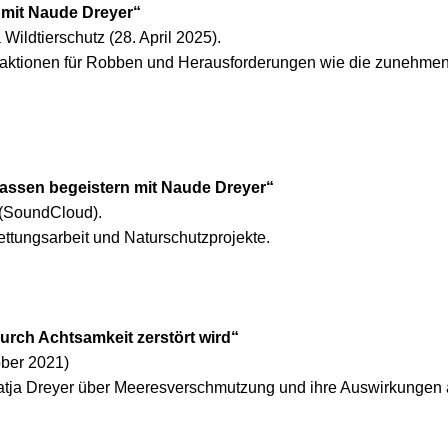
 mit Naude Dreyer“
ildtierschutz (28. April 2025).
saktionen für Robben und Herausforderungen wie die zunehme
assen begeistern mit Naude Dreyer“
 (SoundCloud).
ettungsarbeit und Naturschutzprojekte.
urch Achtsamkeit zerstört wird“
ober 2021)
tja Dreyer über Meeresverschmutzung und ihre Auswirkungen 