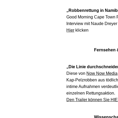
„Robbenrettung in Namib
Good Morning Cape Town 
Interview mit Naude Dreye
Hier
klicken
Fernsehen 
„Die Linie durchschneide
Diese von
Now Now Media
Kap-Pelzrobben aus tödlich
intime Aufnahmen verdeutli
einzelnen Rettungsaktion.
Den Trailer können Sie HI
Wissenschaf