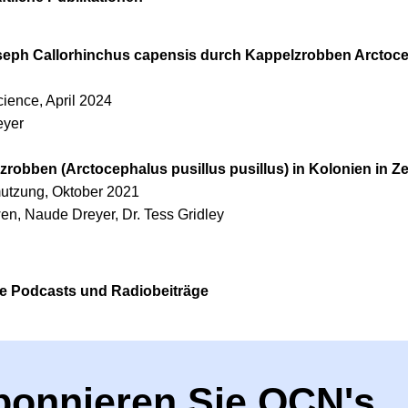
seph Callorhinchus capensis durch Kappelzrobben Arctocep
cience, April 2024
eyer
robben (Arctocephalus pusillus pusillus) in Kolonien in Z
mutzung, Oktober 2021
en, Naude Dreyer, Dr. Tess Gridley
e Podcasts und Radiobeiträge
bonnieren Sie OCN's