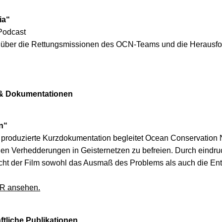
ia“
Podcast
r über die Rettungsmissionen des OCN-Teams und die Herausfo
& Dokumentationen
n“
produzierte Kurzdokumentation begleitet Ocean Conservation N
en Verhedderungen in Geisternetzen zu befreien. Durch eindr
cht der Film sowohl das Ausmaß des Problems als auch die Ents
ER ansehen.
tliche Publikationen