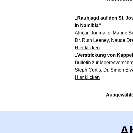
„Raubjagd auf den St. Jo
in Namibia“
African Journal of Marine S
Dr. Ruth Leeney, Naude Dr
Hier klicken
„Verstrickung von Kappelz
Bulletin zur Meeresversch
Steph Curtis, Dr. Simon Elw
Hier klicken
Ausgewählt
A