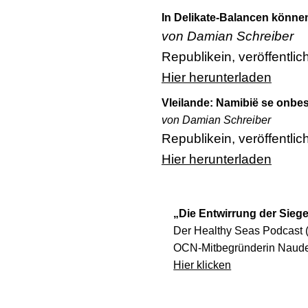
In Delikate-Balancen könne
von Damian Schreiber
Republikein, veröffentli
Hier herunterladen
Vleilande: Namibië se onbe
von Damian Schreiber
Republikein, veröffentli
Hier herunterladen
„Die Entwirrung der Sieg
Der Healthy Seas Podcast (3
OCN-Mitbegründerin Naude 
Hier klicken