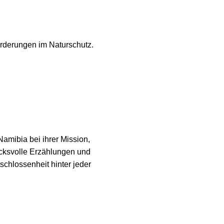
rderungen im Naturschutz.
amibia bei ihrer Mission,
ucksvolle Erzählungen und
chlossenheit hinter jeder