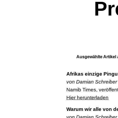
Pr
Ausgewählte Artikel 
Afrikas einzige Ping
von Damian Schreiber
Namib Times, veröffent
Hier herunterladen
Warum wir alle von 
von Damian Schreiber